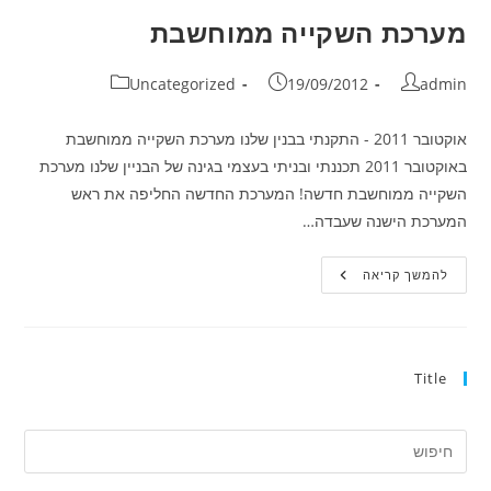
מערכת השקייה ממוחשבת
מחבר:
פורסם:
קטגוריה:
Uncategorized
19/09/2012
admin
אוקטובר 2011 - התקנתי בבנין שלנו מערכת השקייה ממוחשבת
באוקטובר 2011 תכננתי ובניתי בעצמי בגינה של הבניין שלנו מערכת
השקייה ממוחשבת חדשה! המערכת החדשה החליפה את ראש
המערכת הישנה שעבדה…
מערכת
להמשך קריאה
השקייה
ממוחשבת
Title