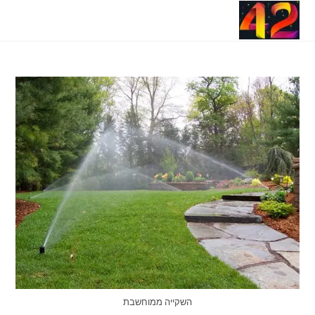
Ski
תפריט ניווט
t
conten
השקייה ממוחשבת