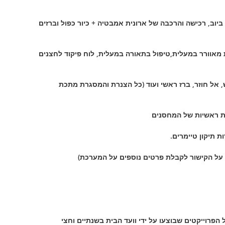
עבודות אינסטלציה וניקוז ביוב, רכישה והרכבה של ארונית אמבטיה + כיור כפול וברזים
וורר במעלית,טיפול בתאורה במעלית, לוח פיקוד לחצנים
 ותיקון צנרת וברזי כיבוי אש, אל חוזר, ברז ראשי ועוד (כל הצנרת והמסגרת מתכת
ות ראשיות של המחסנים
 תיקון טיימרים.
 על הקישור לקבלת פרטים נוספים על המערכת)
 הפרוייקטים שבוצעו על ידי וועד הבית בשנתיים וחצי