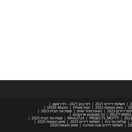
תשלומי דיירים 2021
דפי בנק 2021 – דף ראשון
מאזן הוצאות 2022
חוזה מעלית
HOZE-Maalit
מי דיירים 2023
הצעת מחיר שחק
קופת ועד הבית 2023
DELET-KNISA
כל הפוסטים פרויקטים
PROJECTS_MOTTY
MAALIT24
קופת ועד הבית 2025
קבלות ועד בית
תשלומי דיירים 2025
מאזן הוצאות 2025
תשלומי דיירים שנה אחרונה
מאזן הוצאות 2026