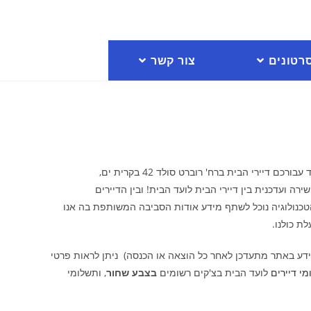
רטונים
צור קשר
אתר אינטרנט זה הוקם במיוחד עבורכם דיירי הבית ברח' רוברט סולד 42 בקרית ים,
רה ועדכנית בין דיירי הבית לועד הבית! ובין הדיירים
טכנולוגיה נוכל לשתף מידע אודות הסביבה המשותפת בה אנו
ת כולנו.
ידע באתר מתעדכן לאחר כל הוצאה או הכנסה) ניתן לראות פרטי
י דיירים
לועד הבית בצ'קים רשומים
בצבע שחור
, ותשלומי