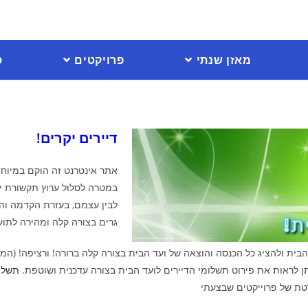
מאזן שנתי
פרויקטים
ס
דיירים יקרים!
במטרה לסלול ערוץ תקשורת ישי
לבין עצמם, בעזרת הקדמה וה
גרים בצורה קלה ומהירה לתועל
בית ולהציג כל הכנסה והוצאה של ועד הבית בצורה קלה ברורה! ורציפה! (המ
יתן לראות את פירוט תשלומי הדיירים לועד הבית בצורה עדכנית ושוטפת.
תשלומ
טת של פרוייקטים שבצעתי