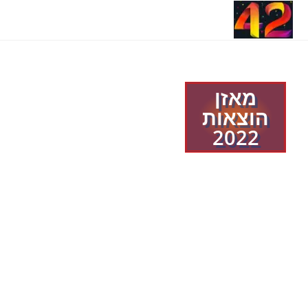
תפריט ניווט
מאזן
הוצאות
2022