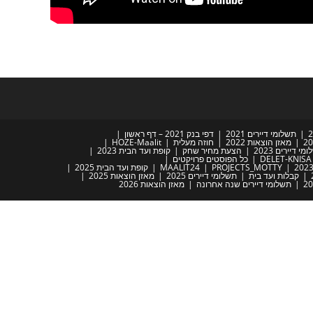
תשלומי דיירים 2021
דפי בנק 2021 – דף ראשון
מאזן הוצאות 2022
חוזה מעלית
HOZE-Maalit
מי דיירים 2023
הצעת מחיר שחק
קופת ועד הבית 2023
DELET-KNISA
כל הפוסטים פרויקטים
PROJECTS_MOTTY
MAALIT24
קופת ועד הבית 2025
קבלות ועד בית
תשלומי דיירים 2025
מאזן הוצאות 2025
תשלומי דיירים שנה אחרונה
מאזן הוצאות 2026