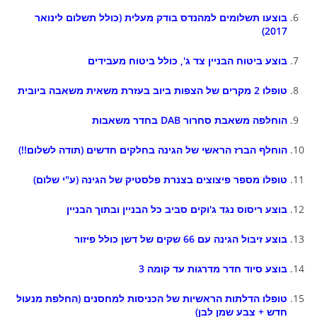
בוצעו תשלומים למהנדס בודק מעלית (כולל תשלום לינואר
2017)
בוצע ביטוח הבניין צד ג', כולל ביטוח מעבידים
טופלו 2 מקרים של הצפות ביוב בעזרת משאית משאבה ביובית
הוחלפה משאבת סחרור DAB בחדר משאבות
הוחלף הברז הראשי של הגינה בחלקים חדשים (תודה לשלום!!)
טופלו מספר פיצוצים בצנרת פלסטיק של הגינה (ע"י שלום)
בוצע ריסוס נגד ג'וקים סביב כל הבניין ובתוך הבניין
בוצע זיבול הגינה עם 66 שקים של דשן כולל פיזור
בוצע סיוד חדר מדרגות עד קומה 3
טופלו הדלתות הראשיות של הכניסות למחסנים (החלפת מנעול
חדש + צבע שמן לבן)