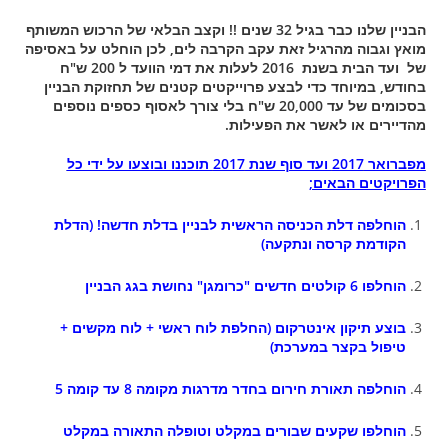
הבניין שלנו כבר בגיל 32 שנים !! וקצב הבלאי של הרכוש המשותף
מואץ וגבוה מהרגיל זאת עקב הקרבה לים, לכן הוחלט על באסיפה
של ועד הבית בשנת 2016 לעלות את דמי הוועד ל 200 ש"ח
בחודש, במיוחד כדי לבצע פרוייקטים קטנים של תחזוקת הבניין
בסכומים של עד 20,000 ש"ח בלי צורך לאסוף כספים נוספים
מהדיירים או לאשר את הפעילות.
מפברואר 2017 ועד סוף שנת 2017 תוכננו ובוצעו על ידי כל
הפרויקטים הבאים;
הוחלפה דלת הכניסה הראשית לבניין בדלת חדשה! (הדלת
הקודמת קרסה ונתקעה)
הוחלפו 6 קולטים חדשים "כרומגן" נחושת בגג הבניין
בוצע תיקון אינטרקום (החלפת לוח ראשי + לוח מקשים +
טיפול בקצר במערכת)
הוחלפה תאורת חירום בחדר מדרגות מקומה 8 עד קומה 5
הוחלפו שקעים שבורים במקלט וטופלה התאורה במקלט