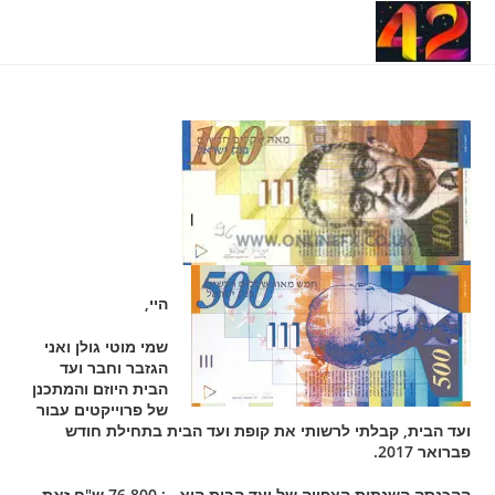
Ski
תפריט ניווט
t
conten
היי,
שמי מוטי גולן ואני
הגזבר וחבר ועד
הבית היוזם והמתכנן
של פרוייקטים עבור
ועד הבית, קבלתי לרשותי את קופת ועד הבית בתחילת חודש
פברואר 2017.
ההכנסה השנתית הצפויה של ועד הבית היא : 76,800 ש"ח זאת