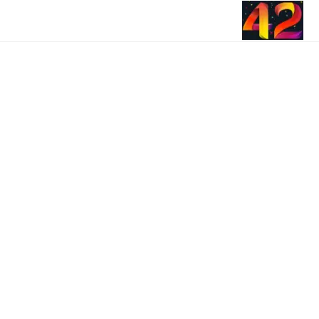
Ski
תפריט ניווט
t
conten